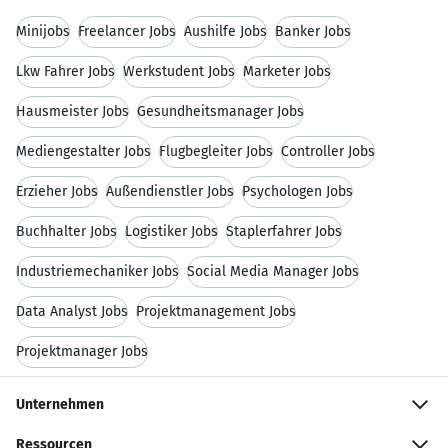
Minijobs
Freelancer Jobs
Aushilfe Jobs
Banker Jobs
Lkw Fahrer Jobs
Werkstudent Jobs
Marketer Jobs
Hausmeister Jobs
Gesundheitsmanager Jobs
Mediengestalter Jobs
Flugbegleiter Jobs
Controller Jobs
Erzieher Jobs
Außendienstler Jobs
Psychologen Jobs
Buchhalter Jobs
Logistiker Jobs
Staplerfahrer Jobs
Industriemechaniker Jobs
Social Media Manager Jobs
Data Analyst Jobs
Projektmanagement Jobs
Projektmanager Jobs
Unternehmen
Ressourcen