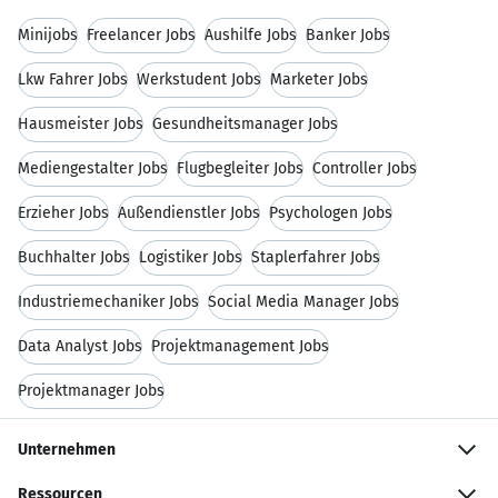
Minijobs
Freelancer Jobs
Aushilfe Jobs
Banker Jobs
Lkw Fahrer Jobs
Werkstudent Jobs
Marketer Jobs
Hausmeister Jobs
Gesundheitsmanager Jobs
Mediengestalter Jobs
Flugbegleiter Jobs
Controller Jobs
Erzieher Jobs
Außendienstler Jobs
Psychologen Jobs
Buchhalter Jobs
Logistiker Jobs
Staplerfahrer Jobs
Industriemechaniker Jobs
Social Media Manager Jobs
Data Analyst Jobs
Projektmanagement Jobs
Projektmanager Jobs
Unternehmen
Ressourcen