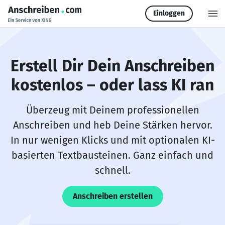
Einloggen
Erstell Dir Dein Anschreiben
kostenlos – oder lass KI ran
Überzeug mit Deinem professionellen
Anschreiben und heb Deine Stärken hervor.
In nur wenigen Klicks und mit optionalen KI-
basierten Textbausteinen. Ganz einfach und
schnell.
Anschreiben erstellen