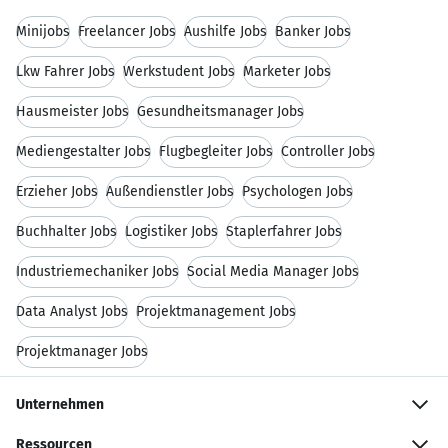
Minijobs
Freelancer Jobs
Aushilfe Jobs
Banker Jobs
Lkw Fahrer Jobs
Werkstudent Jobs
Marketer Jobs
Hausmeister Jobs
Gesundheitsmanager Jobs
Mediengestalter Jobs
Flugbegleiter Jobs
Controller Jobs
Erzieher Jobs
Außendienstler Jobs
Psychologen Jobs
Buchhalter Jobs
Logistiker Jobs
Staplerfahrer Jobs
Industriemechaniker Jobs
Social Media Manager Jobs
Data Analyst Jobs
Projektmanagement Jobs
Projektmanager Jobs
Unternehmen
Ressourcen